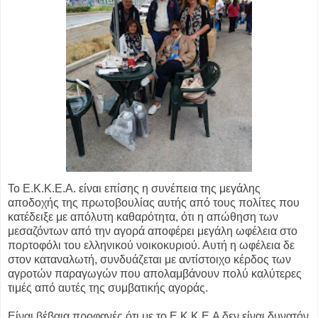
Το Ε.Κ.Κ.Ε.Α. είναι επίσης η συνέπεια της μεγάλης
αποδοχής της πρωτοβουλίας αυτής από τους πολίτες που
κατέδειξε με απόλυτη καθαρότητα, ότι η απώθηση των
μεσαζόντων από την αγορά αποφέρει μεγάλη ωφέλεια στο
πορτοφόλι του ελληνικού νοικοκυριού. Αυτή η ωφέλεια δε
στον καταναλωτή, συνδυάζεται με αντίστοιχο κέρδος των
αγροτών παραγωγών που απολαμβάνουν πολύ καλύτερες
τιμές από αυτές της συμβατικής αγοράς.
Είναι βέβαια προφανές ότι με το Ε.Κ.Κ.Ε.Α δεν είναι δυνατόν