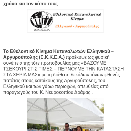
χρόνο και τον κόπο τους.
To Εθελοντικό Κίνημα Καταναλωτών Ελληνικού –
Αργυρούπολης (Ε.Κ.Κ.Ε.Α.)
προέκυψε ως φυσική
συνέπεια της τότε πρωτοβουλίας μας «ΒΑΖΟΥΜΕ
ΤΣΕΚΟΥΡΙ ΣΤΙΣ ΤΙΜΕΣ – ΠΕΡΝΟΥΜΕ ΤΗΝ ΚΑΤΑΣΤΑΣΗ
ΣΤΑ ΧΕΡΙΑ ΜΑΣ» με τη διάθεση δεκάδων τόνων φθηνής
πατάτας στους κατοίκους της Αργυρούπολης, του
Ελληνικού και των γύρω περιοχών, απευθείας από
παραγωγούς του Κ. Νευροκοπίου Δράμας .