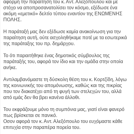
αφορμή την παραίτηση του κ. Αντ. Αλεξόπουλου και με
στόχο να αποπροσανατολίσει τον κόσμο, εξέδωσε ένα
ακόμη «εμετικό» δελτίο τύπου εναντίον της ΕΝΩΜΕΝΗΣ
ΠΟΛΗΣ.
Η παράταξή μας δεν εξέδωσε καμία ανακοίνωση για την
παραίτηση αυτή, ούτε ασχοληθήκαμε ποτέ με τα εσωτερικά
της παράταξης του πρ. δημάρχου.
Το ότι παραιτήθηκε ένας δημοτικός σύμβουλος της
παράταξής του, αφορά τον ίδιο και την ομάδα στην οποία
ανήκε.
Αντιλαμβανόμαστε τη δύσκολη θέση του κ. Κορτζίδη, λόγω
της κοινωνικής του απομόνωσης, καθώς και της πικρίας
που τον διακατέχει από τη φυγή των στελεχών του, αλλά
από εμάς δεν θα βρει κανένα άλλοθι.
Του εκφράζουμε μόνο τη συμπόνια μας, γιατί είναι φανερό
πως βρίσκεται σε πανικό.
Οσον αφορά τον κ. Αντ. Αλεξόπουλο του ευχόμαστε κάθε
επιτυχία στην παραπέρα πορεία του.