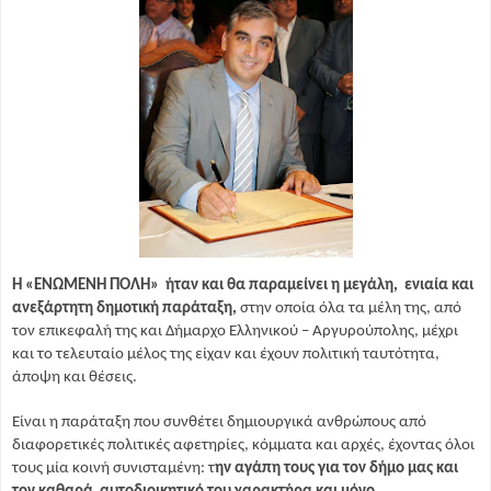
Η «ΕΝΩΜΕΝΗ ΠΟΛΗ» ήταν και θα παραμείνει η μεγάλη, ενιαία και
ανεξάρτητη δημοτική παράταξη,
στην οποία όλα τα μέλη της, από
τον επικεφαλή της και Δήμαρχο Ελληνικού – Αργυρούπολης, μέχρι
και το τελευταίο μέλος της είχαν και έχουν πολιτική ταυτότητα,
άποψη και θέσεις.
Είναι η παράταξη που συνθέτει δημιουργικά ανθρώπους από
διαφορετικές πολιτικές αφετηρίες, κόμματα και αρχές, έχοντας όλοι
τους μία κοινή συνισταμένη: τ
ην αγάπη τους για τον δήμο μας και