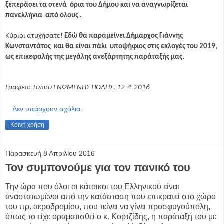
ξεπεράσει τα στενά όρια του Δήμου και να αναγνωρίζεται
πανελλήνια από όλους .
Κύριοι ατυχήσατε!
Εδώ θα παραμείνει Δήμαρχος Γιάννης
Κωνσταντάτος και θα είναι πάλι υποψήφιος στις εκλογές του 2019,
ως επικεφαλής της μεγάλης ανεξάρτητης παράταξής μας.
Γραφειο Τυπου ΕΝΩΜΕΝΗΣ ΠΟΛΗΣ, 12-4-2016
Δεν υπάρχουν σχόλια:
Κοινή χρήση
Παρασκευή 8 Απριλίου 2016
Toν συμπονούμε για τον πανικό του
Την ώρα που όλοι οι κάτοικοι του Ελληνικού είναι
αναστατωμένοι από την κατάσταση που επικρατεί στο χώρο
του πρ. αεροδρομίου, που τείνει να γίνει προσφυγούπολη,
όπως το είχε οραματισθεί ο κ. Κορτζίδης, η παράταξή του με