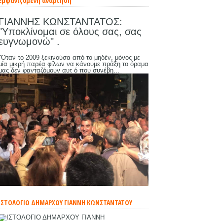
Εμφανιζόμενη ανάρτηση
ΓΙΑΝΝΗΣ ΚΩΝΣΤΑΝΤΑΤΟΣ:
"Υποκλίνομαι σε όλους σας, σας
ευγνωμονώ" .
"Όταν το 2009 ξεκινούσα από το μηδέν, μόνος με
μία μικρή παρέα φίλων να κάνουμε πράξη το όραμα
μας δεν φανταζόμουν αυτ ό που συνέβη...
ΙΣΤΟΛΟΓΙΟ ΔΗΜΑΡΧΟΥ ΓΙΑΝΝΗ ΚΩΝΣΤΑΝΤΑΤΟΥ