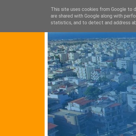
This site uses cookies from Google to de
are shared with Google along with perfo
statistics, and to detect and address a