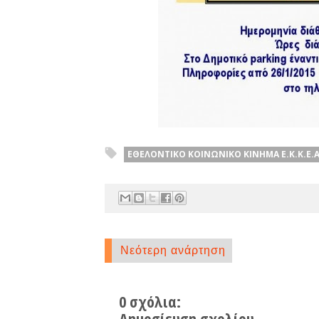
ΕΘΕΛΟΝΤΙΚΟ ΚΟΙΝΩΝΙΚΟ ΚΙΝΗΜΑ Ε.Κ.Κ.Ε.Α
Νεότερη ανάρτηση
0 σχόλια:
Δημοσίευση σχολίου