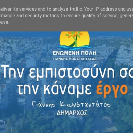
liver its services and to analyze traffic. Your IP address and us
rmance and security metrics to ensure quality of service, gene
buse.